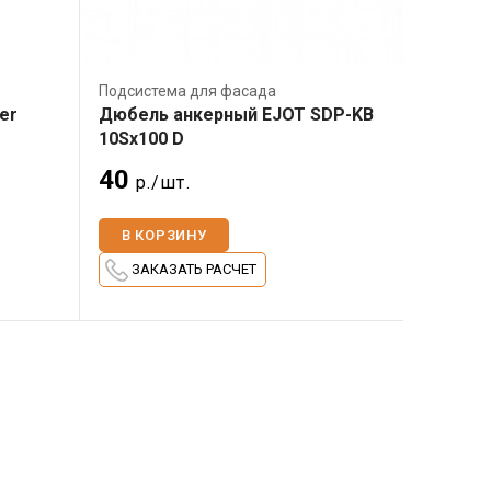
Подсистема для фасада
er
Дюбель анкерный EJOT SDР-KB
10Sx100 D
40
р./шт.
В КОРЗИНУ
ЗАКАЗАТЬ РАСЧЕТ