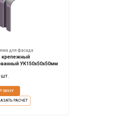
ема для фасада
к крепежный
ованный УК150х50х50мм
/шт.
ОРЗИНУ
АЗАТЬ РАСЧЕТ