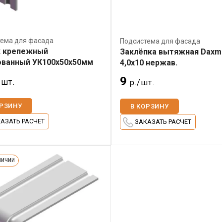
ема для фасада
Подсистема для фасада
к крепежный
Заклёпка вытяжная Daxm
ованный УК100х50х50мм
4,0х10 нержав.
9
/шт.
р./шт.
ОРЗИНУ
В КОРЗИНУ
АЗАТЬ РАСЧЕТ
ЗАКАЗАТЬ РАСЧЕТ
ЛИЧИИ