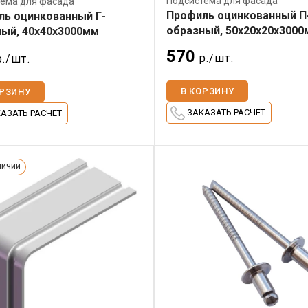
Подсистема для фасада
ема для фасада
Профиль оцинкованный П
ль оцинкованный Г-
образный, 50х20х20х300
ый, 40х40х3000мм
570
р./шт.
р./шт.
В КОРЗИНУ
ОРЗИНУ
ЗАКАЗАТЬ РАСЧЕТ
АЗАТЬ РАСЧЕТ
ЛИЧИИ