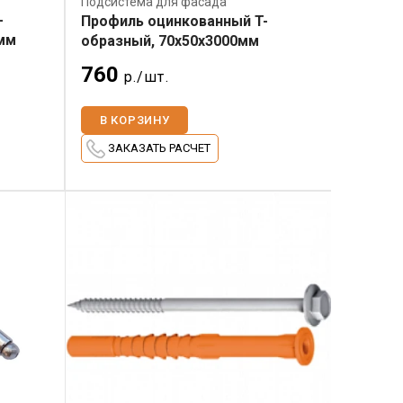
Подсистема для фасада
-
Профиль оцинкованный T-
0мм
образный, 70х50х3000мм
760
р./шт.
В КОРЗИНУ
ЗАКАЗАТЬ РАСЧЕТ