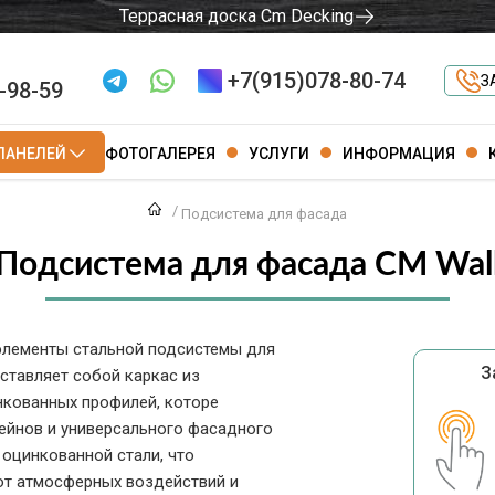
Террасная доска Cm Decking
+7(915)078-80-74
З
-98-59
ПАНЕЛЕЙ
ФОТОГАЛЕРЕЯ
УСЛУГИ
ИНФОРМАЦИЯ
Подсистема для фасада
Подсистема для фасада CM Wal
лементы стальной подсистемы для
З
ставляет собой каркас из
нкованных профилей, которе
ейнов и универсального фасадного
оцинкованной стали, что
от атмосферных воздействий и