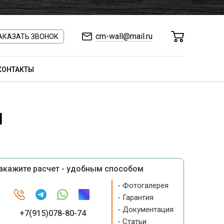
cm-wall@mail.ru
АКАЗАТЬ ЗВОНОК
КОНТАКТЫ
l
акажите расчет - удобным способом
- Фотогалерея
- Гарантия
- Документация
+7(915)078-80-74
- Статьи